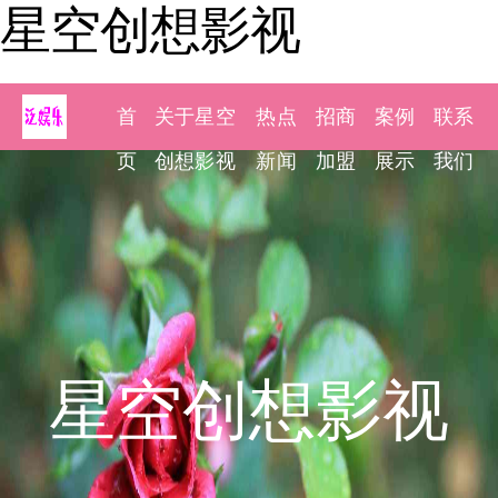
星空创想影视
首
关于星空
热点
招商
案例
联系
页
创想影视
新闻
加盟
展示
我们
星空创想影视