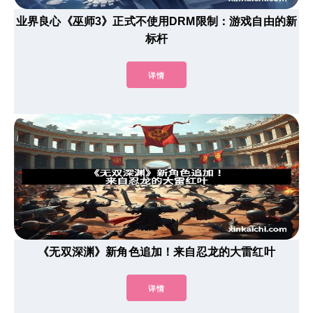
业界良心《巫师3》正式不使用DRM限制：游戏自由的新
标杆
详情
《无双深渊》新角色追加！来自忍龙的大雷红叶
详情