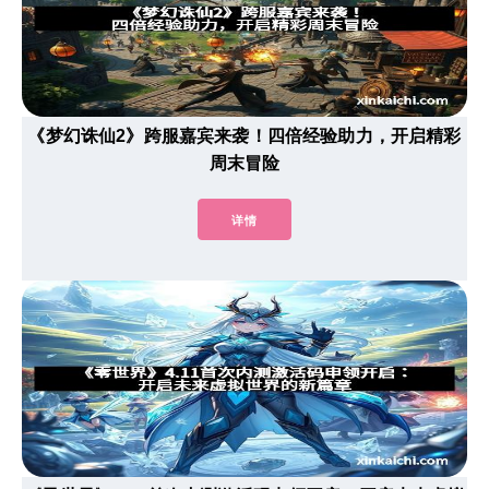
《梦幻诛仙2》跨服嘉宾来袭！四倍经验助力，开启精彩
周末冒险
详情